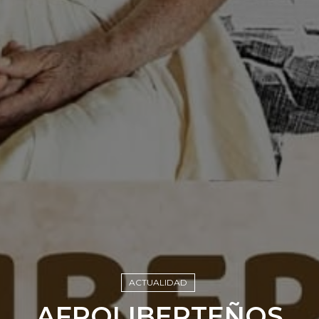
ACTUALIDAD
AFROLIBERTEÑOS