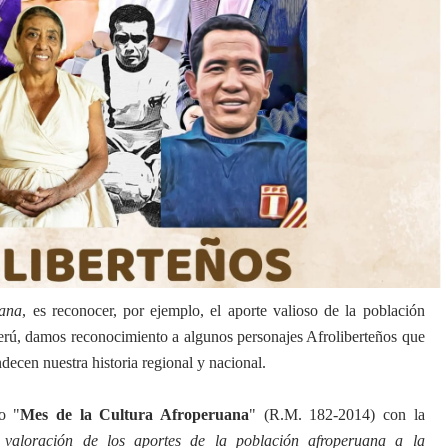
uana
, es reconocer, por ejemplo, el aporte valioso de la población
Perú, damos reconocimiento a algunos personajes Afroliberteños que
decen nuestra historia regional y nacional.
o "
Mes de la Cultura Afroperuana
" (R.M. 182-2014) con la
 valoración de los aportes de la población afroperuana a la