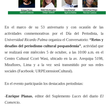
En el marco de su 53 aniversario y con ocasión de las
actividades conmemorativas por el Día del Periodista, la
Universidad Ricardo Palma
organiza el Conversatorio:
“Retos y
desafíos del periodismo cultural pospandemia”
, actividad que
se realizará este miércoles 5 de octubre, a las 10:00 a.m. en el
Centro Cultural Ccori Wasi, ubicado en la av. Arequipa 5198,
Miraflores, Lima y a la vez será transmitido por sus redes
sociales (Facebook: URPExtensionCultural).
En el evento participarán los destacados periodistas:
-
Enrique Planas
, editor del Suplemento
Luces
del diario
El
Comercio
.