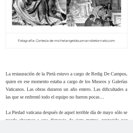
Fotografía: Cortesía de michelangelobuonarrotietornato.com
La restauración de la Pietà estuvo a cargo de Redig De Campos,
quien en ese momento estaba a cargo de los Museos y Galerías
Vaticanos. Las obras duraron un año entero. Las dificultades a
las que se enfrentó todo el equipo no fueron pocas…
La Piedad vaticana después de aquel terrible día de mayo sólo se
puede observar a una distancia de siete metros, protegida por
cristales blindados”. Fuente: