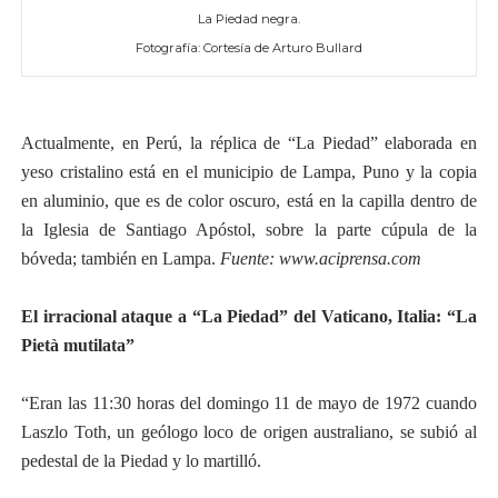
La Piedad negra.
Fotografía: Cortesía de Arturo Bullard
Actualmente, en Perú, la réplica de “La Piedad” elaborada en
yeso cristalino está en el municipio de Lampa, Puno y la copia
en aluminio, que es de color oscuro, está en la capilla dentro de
la Iglesia de Santiago Apóstol, sobre la parte cúpula de la
bóveda; también en Lampa.
Fuente: www.aciprensa.com
El irracional ataque a “La Piedad” del Vaticano, Italia: “La
Pietà mutilata”
“Eran las 11:30 horas del domingo 11 de mayo de 1972 cuando
Laszlo Toth, un geólogo loco de origen australiano, se subió al
pedestal de la Piedad y lo martilló.