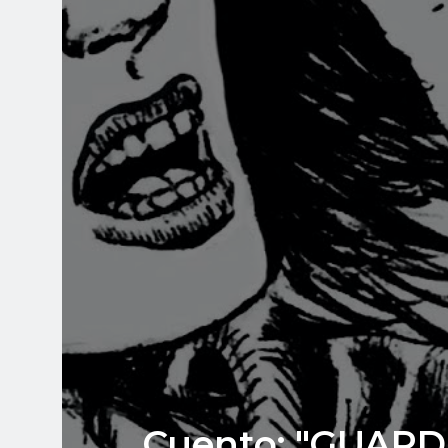
Cuento: "GUARDI