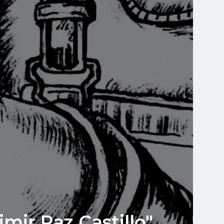
ir Paz Castillo"