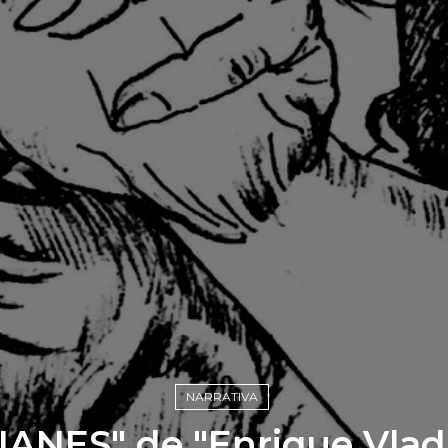
NARRATIVA
ANES" de "Enrique Vladim