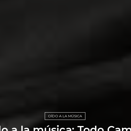
OÍDO A LA MÚSICA
o a la música: Todo Ca