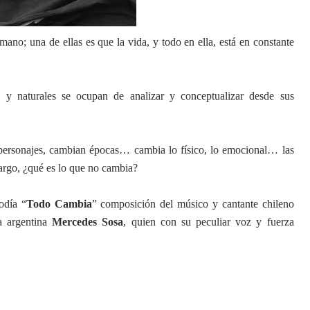
mano; una de ellas es que la vida, y todo en ella, está en constante
s y naturales se ocupan de analizar y conceptualizar desde sus
ersonajes, cambian épocas… cambia lo físico, lo emocional… las
argo, ¿qué es lo que no cambia?
odía “
Todo Cambia
” composición del músico y cantante chileno
la argentina
Mercedes Sosa
, quien con su peculiar voz y fuerza