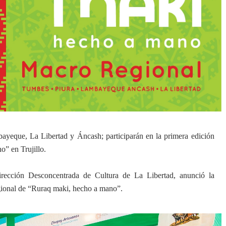
bayeque, La Libertad y Áncash; participarán en la primera edición
” en Trujillo.
Dirección Desconcentrada de Cultura de La Libertad, anunció la
gional de “Ruraq maki, hecho a mano”.