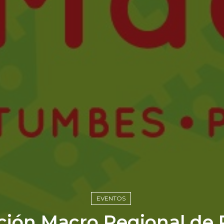
EVENTOS
ción Macro Regional de