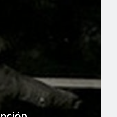
anción