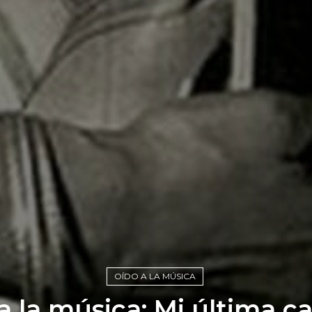
OÍDO A LA MÚSICA
a la música: Mi última c