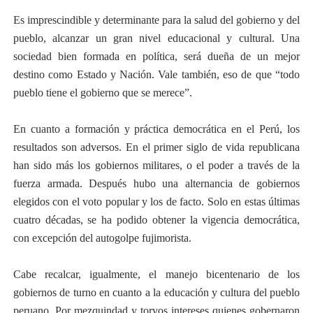
Es imprescindible y determinante para la salud del gobierno y del
pueblo, alcanzar un gran nivel educacional y cultural. Una
sociedad bien formada en política, será dueña de un mejor
destino como Estado y Nación. Vale también, eso de que “todo
pueblo tiene el gobierno que se merece”.
En cuanto a formación y práctica democrática en el Perú, los
resultados son adversos. En el primer siglo de vida republicana
han sido más los gobiernos militares, o el poder a través de la
fuerza armada. Después hubo una alternancia de gobiernos
elegidos con el voto popular y los de facto. Solo en estas últimas
cuatro décadas, se ha podido obtener la vigencia democrática,
con excepción del autogolpe fujimorista.
Cabe recalcar, igualmente, el manejo bicentenario de los
gobiernos de turno en cuanto a la educación y cultura del pueblo
peruano. Por mezquindad y torvos intereses quienes gobernaron