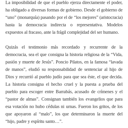
La imposibilidad de que el pueblo ejerza directamente el poder,
ha obligado a diversas formas de gobierno. Desde el gobierno de
“uno” (monarquía) pasando por el de “los mejores” (aristocracia)
hasta la democracia indirecta o representativa. Modelos
expuestos al fracaso, ante la frágil complejidad del ser humano.
Quizás el testimonio más recordado y recurrente de la
democracia, sea el que consigna la historia religiosa de la “Vida,
pasión y muerte de Jesús”. Poncio Pilatos, en la famosa “lavada
de manos”, eludió su responsabilidad de sentenciar al hijo de
Dios y recurrió al pueblo judío para que sea éste, el que decida.
La historia consigna el hecho cruel y la puesta a prueba del
pueblo para escoger entre Barrabás, acusado de crímenes y el
“pastor de almas”. Consignan también los evangelios que para
esa votación no hubo cédulas ni urnas. Fueron los gritos, de los
que apoyaron al “malo”, los que determinaron la muerte del
“hijo, padre y espíritu santo…”.