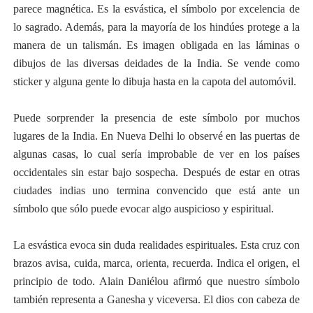
parece magnética. Es la esvástica, el símbolo por excelencia de
lo sagrado. Además, para la mayoría de los hindúes protege a la
manera de un talismán. Es imagen obligada en las láminas o
dibujos de las diversas deidades de la India. Se vende como
sticker y alguna gente lo dibuja hasta en la capota del automóvil.
Puede sorprender la presencia de este símbolo por muchos
lugares de la India. En Nueva Delhi lo observé en las puertas de
algunas casas, lo cual sería improbable de ver en los países
occidentales sin estar bajo sospecha. Después de estar en otras
ciudades indias uno termina convencido que está ante un
símbolo que sólo puede evocar algo auspicioso y espiritual.
La esvástica evoca sin duda realidades espirituales. Esta cruz con
brazos avisa, cuida, marca, orienta, recuerda. Indica el origen, el
principio de todo. Alain Daniélou afirmó que nuestro símbolo
también representa a Ganesha y viceversa. El dios con cabeza de