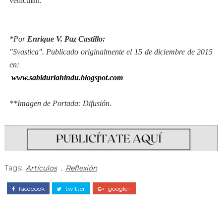
vehiculan.
*Por
Enrique V. Paz Castillo:
"Svastica". Publicado originalmente el 15 de diciembre de 2015
en:
www.sabiduriahindu.blogspot.com
**Imagen de Portada: Difusión.
Tags:
Artículos
,
Reflexión
facebook
twitter
google+