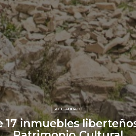
ACTUALIDAD
17 inmuebles liberteño
Patrimonio Cultural