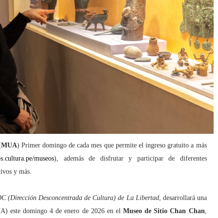
(
MUA
) Primer domingo de cada mes que permite el ingreso gratuito a más
os.cultura.pe/museos
), además de disfrutar y participar de diferentes
ativos y más.
C (Dirección Desconcentrada de Cultura) de La Libertad
, desarrollará una
UA) este domingo 4 de enero de 2026 en el
Museo de Sitio Chan Chan
,