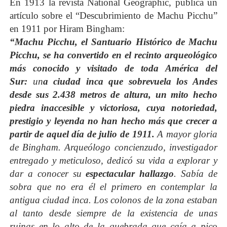
En 1913 la revista National Geographic, publica un
artículo sobre el “Descubrimiento de Machu Picchu”
en 1911 por Hiram Bingham:
“Machu Picchu, el Santuario Histórico de Machu
Picchu, se ha convertido en el recinto arqueológico
más conocido y visitado de toda América del
Sur:
un
a ciudad inca que sobrevuela los Andes
desde sus 2.438 metros de altura, un mito hecho
piedra inaccesible y victoriosa, cuya notoriedad,
prestigio y leyenda no han hecho más que crecer a
partir de aquel día de julio de 1911.
A mayor gloria
de Bingham. Arqueólogo concienzudo, investigador
entregado y meticuloso, dedicó su vida a explorar y
dar a conocer su
espectacular hallazgo
. Sabía de
sobra que no era él el primero en contemplar la
antigua ciudad inca. Los colonos de la zona estaban
al tanto desde siempre de la existencia de unas
ruinas en lo alto de la quebrada que caía a pico