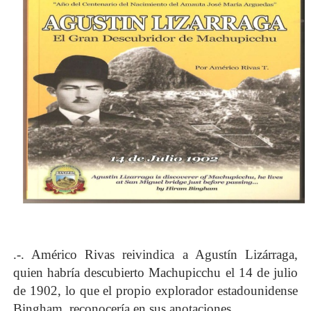
.-. Américo Rivas reivindica a Agustín Lizárraga,
quien habría descubierto Machupicchu el 14 de julio
de 1902, lo que el propio explorador estadounidense
Bingham, reconocería en sus anotaciones.