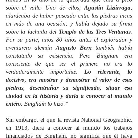
sobre el valle.
Uno de ellos,
Agustín Lizárraga
,
alardeaba de haber paseado entre las piedras incas
en más de una ocasión, y había dejado su firma
sobre la fachada del
Templo de las Tres Ventanas
.
Por su parte, unos 80 años antes el explorador y
aventurero alemán A
ugusto Bern
también había
constatado su existencia. Pero Bingham era
consciente de que ser el primero no era lo
verdaderamente importante.
Lo relevante, lo
decisivo, era mostrar y demostrar el valor de esas
piedras, desentrañar su significado, situar esa
ciudad en la historia y darla a conocer al mundo
entero.
Bingham lo hizo.”
Sin embargo, el que la revista National Geographic,
en 1913, diera a conocer al mundo los trabajos
financiados de Bingham, no significa que él haya