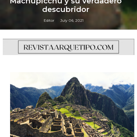
Machupicchu y su verdadero
descubridor
Editor
July 06, 2021