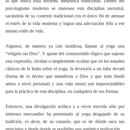
lo que busca toda doctrina metafísica tradicional. Dentro del
psicologismo moderno se manosea esta disciplina ancestral,
sacándola de su contexto tradicional con el único fin de atenuar
el estrés de la vida moderna y lograr una adecuación feliz a ese
mismo estilo de vida.
Algunos, de manera ya casi insidiosa, llaman al yoga una
“religión sin Dios”. Y aparte del contrasentido lógico que supone
esta expresión, olvidan o simplemente ocultan que en los tratados
clásicos de la India sobre el yoga, la devoción a un istha devatá
(forma de lo divino que manifiesta a Dios y que todo hindú
adora a nivel personal) y una vida moral son imprescindibles
para la práctica de esta disciplina, en cualquiera de sus formas.
Entonces, una divulgación acrítica y a veces movida sólo por
intereses mercantiles ha presentado al yoga desgajado de su
tradición, es decir, de su corazón, que es de dónde saca sus
principios y desde donde se posibilita una auténtica realización.