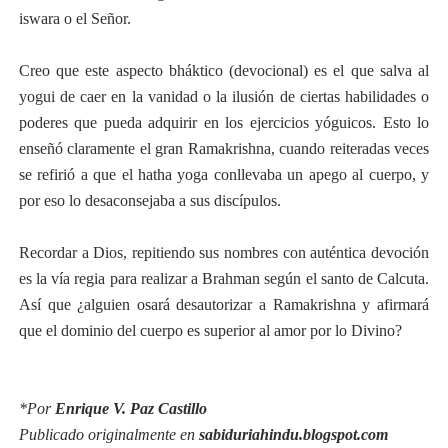
iswara o el Señor.
Creo que este aspecto bháktico (devocional) es el que salva al
yogui de caer en la vanidad o la ilusión de ciertas habilidades o
poderes que pueda adquirir en los ejercicios yóguicos. Esto lo
enseñó claramente el gran Ramakrishna, cuando reiteradas veces
se refirió a que el hatha yoga conllevaba un apego al cuerpo, y
por eso lo desaconsejaba a sus discípulos.
Recordar a Dios, repitiendo sus nombres con auténtica devoción
es la vía regia para realizar a Brahman según el santo de Calcuta.
Así que ¿alguien osará desautorizar a Ramakrishna y afirmará
que el dominio del cuerpo es superior al amor por lo Divino?
*Por
Enrique V. Paz Castillo
Publicado originalmente en
sabiduriahindu.blogspot.com