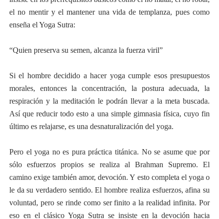
el no mentir y el mantener una vida de templanza, pues como
enseña el Yoga Sutra:
“Quien preserva su semen, alcanza la fuerza viril”
Si el hombre decidido a hacer yoga cumple esos presupuestos
morales, entonces la concentración, la postura adecuada, la
respiración y la meditación le podrán llevar a la meta buscada.
Así que reducir todo esto a una simple gimnasia física, cuyo fin
último es relajarse, es una desnaturalización del yoga.
Pero el yoga no es pura práctica titánica. No se asume que por
sólo esfuerzos propios se realiza al Brahman Supremo. El
camino exige también amor, devoción. Y esto completa el yoga o
le da su verdadero sentido. El hombre realiza esfuerzos, afina su
voluntad, pero se rinde como ser finito a la realidad infinita. Por
eso en el clásico Yoga Sutra se insiste en la devoción hacia