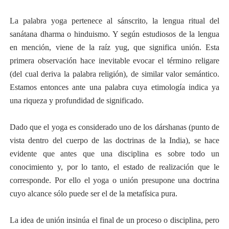
La palabra yoga pertenece al sánscrito, la lengua ritual del
sanátana dharma o hinduismo. Y según estudiosos de la lengua
en mención, viene de la raíz yug, que significa unión. Esta
primera observación hace inevitable evocar el término religare
(del cual deriva la palabra religión), de similar valor semántico.
Estamos entonces ante una palabra cuya etimología indica ya
una riqueza y profundidad de significado.
Dado que el yoga es considerado uno de los dárshanas (punto de
vista dentro del cuerpo de las doctrinas de la India), se hace
evidente que antes que una disciplina es sobre todo un
conocimiento y, por lo tanto, el estado de realización que le
corresponde. Por ello el yoga o unión presupone una doctrina
cuyo alcance sólo puede ser el de la metafísica pura.
La idea de unión insinúa el final de un proceso o disciplina, pero