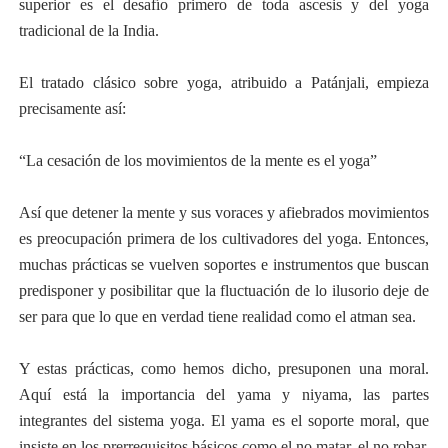
superior es el desafío primero de toda ascesis y del yoga
tradicional de la India.
El tratado clásico sobre yoga, atribuido a Patánjali, empieza
precisamente así:
“La cesación de los movimientos de la mente es el yoga”
Así que detener la mente y sus voraces y afiebrados movimientos
es preocupación primera de los cultivadores del yoga. Entonces,
muchas prácticas se vuelven soportes e instrumentos que buscan
predisponer y posibilitar que la fluctuación de lo ilusorio deje de
ser para que lo que en verdad tiene realidad como el atman sea.
Y estas prácticas, como hemos dicho, presuponen una moral.
Aquí está la importancia del yama y niyama, las partes
integrantes del sistema yoga. El yama es el soporte moral, que
insiste en los prerrequisitos básicos como el no matar, el no robar,