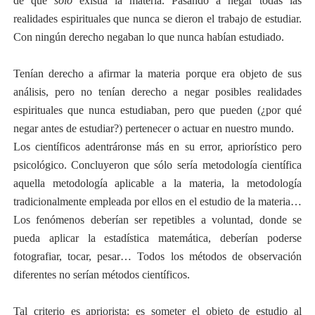
de que
sólo
existía la materia. Pasando a negar todas las
realidades espirituales que nunca se dieron el trabajo de estudiar.
Con ningún derecho negaban lo que nunca habían estudiado.
Tenían derecho a afirmar la materia porque era objeto de sus
análisis, pero no tenían derecho a negar posibles realidades
espirituales que nunca estudiaban, pero que pueden (¿por qué
negar antes de estudiar?) pertenecer o actuar en nuestro mundo.
Los científicos adentráronse más en su error, apriorístico pero
psicológico. Concluyeron que sólo sería metodología científica
aquella metodología aplicable a la materia, la metodología
tradicionalmente empleada por ellos en el estudio de la materia…
Los fenómenos deberían ser repetibles a voluntad, donde se
pueda aplicar la estadística matemática, deberían poderse
fotografiar, tocar, pesar… Todos los métodos de observación
diferentes no serían métodos científicos.
Tal criterio es apriorista: es someter el objeto de estudio al