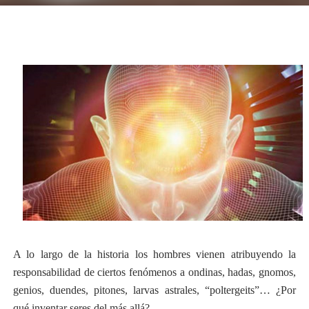
A lo largo de la historia los hombres vienen atribuyendo la
responsabilidad de ciertos fenómenos a ondinas, hadas, gnomos,
genios, duendes, pitones, larvas astrales, “poltergeits”… ¿Por
qué inventar seres del más allá?